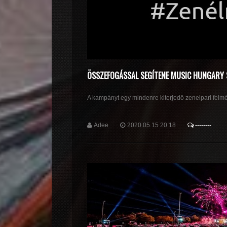
ÖSSZEFOGÁSSAL SEGÍTENE MUSIC HUNGARY 
A kampányt egy mindenre kiterjedő zeneipari felmé
Adee
2020.05.15 20:18
--------