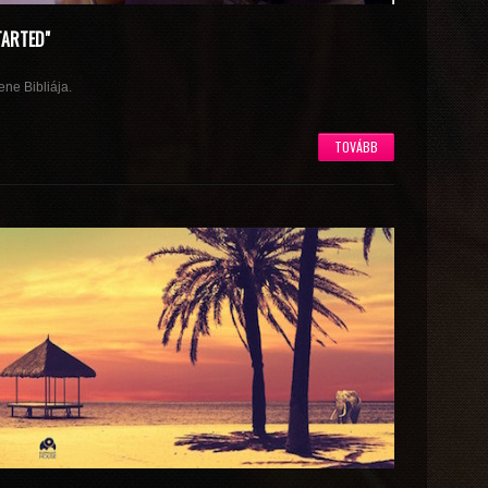
TARTED"
ne Bibliája.
TOVÁBB