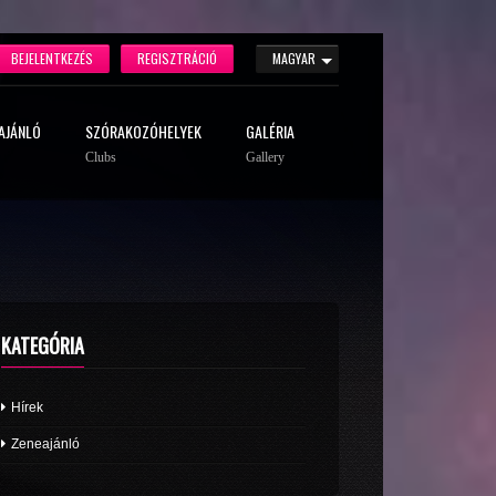
BEJELENTKEZÉS
REGISZTRÁCIÓ
MAGYAR
AJÁNLÓ
SZÓRAKOZÓHELYEK
GALÉRIA
Clubs
Gallery
KATEGÓRIA
Hírek
Zeneajánló