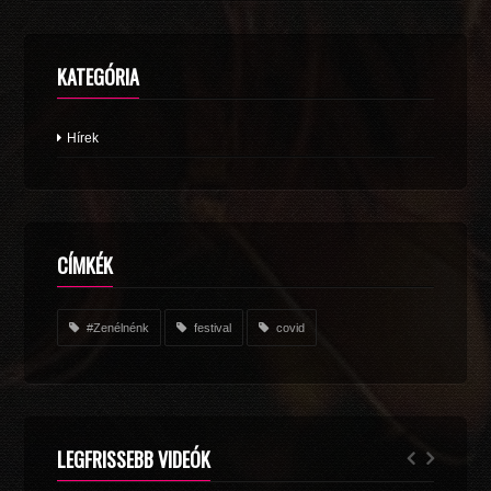
KATEGÓRIA
Hírek
CÍMKÉK
#Zenélnénk
festival
covid
LEGFRISSEBB VIDEÓK