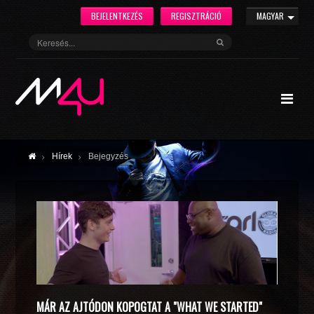
BEJELENTKEZÉS
REGISZTRÁCIÓ
MAGYAR
Hírek
Bejegyzés
MÁR AZ AJTÓDON KOPOGTAT A "WHAT WE STARTED"