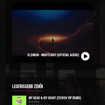
ZOLI VEKONY X CALIDORA - MINDIG NYÁR (OFFICIAL
ILLENIUM - NIGHTLIGHT (OFFICIAL AUDIO)
MUSIC VIDEO)
LEGFRISSEBB ZENÉK
MY HEAD & MY HEART (FIZBOH VIP REMIX)
Ava Max