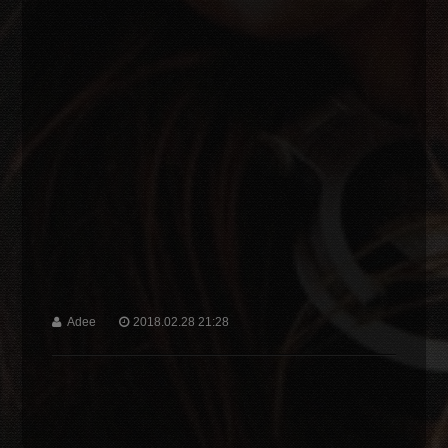
Adee
2018.02.28 21:28