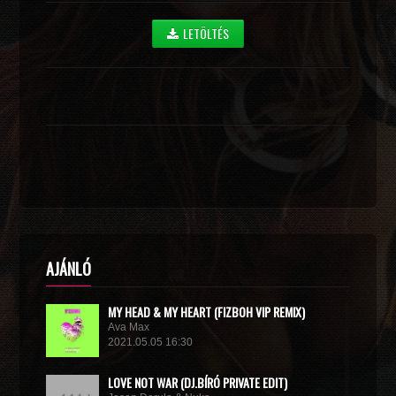
LETÖLTÉS
AJÁNLÓ
MY HEAD & MY HEART (FIZBOH VIP REMIX)
Ava Max
2021.05.05 16:30
LOVE NOT WAR (DJ.BÍRÓ PRIVATE EDIT)