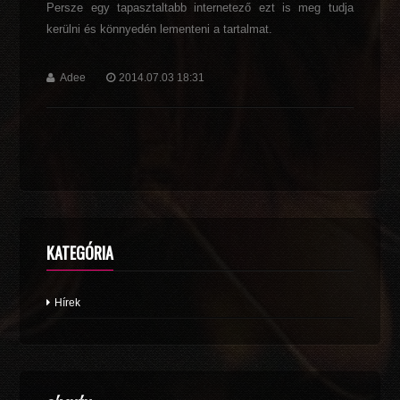
Persze egy tapasztaltabb internetező ezt is meg tudja
kerülni és könnyedén lementeni a tartalmat.
Adee
2014.07.03 18:31
KATEGÓRIA
Hírek