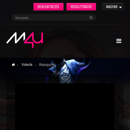
BEJELENTKEZÉS
REGISZTRÁCIÓ
MAGYAR
Videók
Bejegyzés