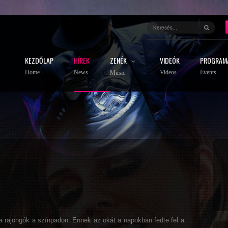
KEZDŐLAP
HÍREK
ZENÉK
VIDEÓK
PROGRAM
Home
News
Videos
Events
Music
 a rajongók a színpadon. Ennek az okát a napokban fedte fel a