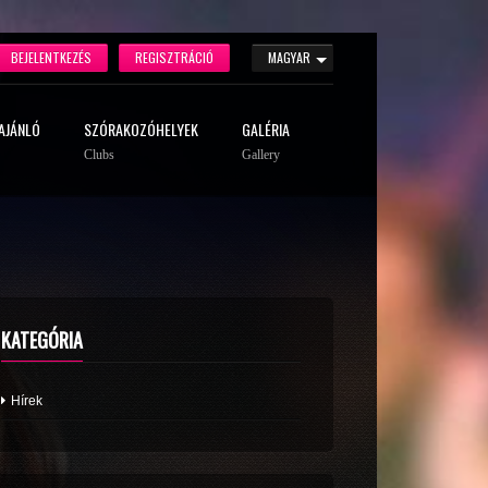
BEJELENTKEZÉS
REGISZTRÁCIÓ
MAGYAR
AJÁNLÓ
SZÓRAKOZÓHELYEK
GALÉRIA
Clubs
Gallery
KATEGÓRIA
Hírek