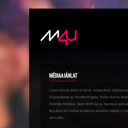
MÉDIAAJÁNLAT
Lorem ipsum dolor sit amet, consectetur adipiscing 
Suspendisse ac hendrerit ligula. Nulla viverra ve
molestie tristique. Nam diam lacus, faucibus quis 
faucibus orci luctus et ultrices posuere cubilia Cu
sem odio.