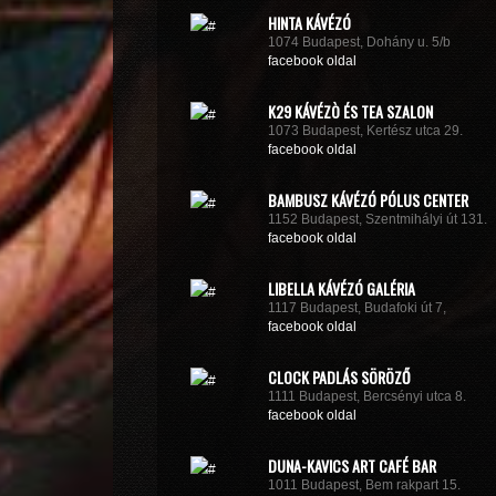
HINTA KÁVÉZÓ
1074 Budapest, Dohány u. 5/b
facebook oldal
K29 KÁVÉZÒ ÉS TEA SZALON
1073 Budapest, Kertész utca 29.
facebook oldal
BAMBUSZ KÁVÉZÓ PÓLUS CENTER
1152 Budapest, Szentmihályi út 131.
facebook oldal
LIBELLA KÁVÉZÓ GALÉRIA
1117 Budapest, Budafoki út 7,
facebook oldal
CLOCK PADLÁS SÖRÖZŐ
1111 Budapest, Bercsényi utca 8.
facebook oldal
DUNA-KAVICS ART CAFÉ BAR
1011 Budapest, Bem rakpart 15.