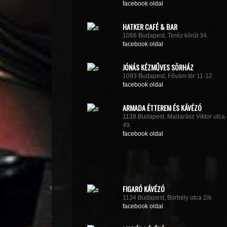
facebook oldal
HATKER CAFÉ & BAR
1066 Budapest, Teréz körút 34.
facebook oldal
JÓNÁS KÉZMŰVES SÖRHÁZ
1093 Budapest, Fővám tér 11-12.
facebook oldal
ARMADA ÉTTEREM ÉS KÁVÉZÓ
1138 Budapest, Madarász Viktor utca 
49.
facebook oldal
FIGARÓ KÁVÉZÓ
1134 Budapest, Borbély utca 2/e
facebook oldal