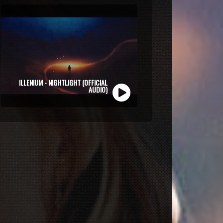
ZOLI VEKONY X CALIDORA - MINDIG NYÁR
(OFFICIAL MUSIC VIDEO)