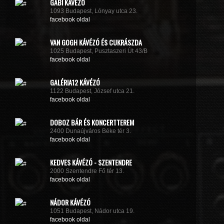
GABI KÁVÉZÓ
1093 Budapest, Lónyay utca 23.
facebook oldal
VAN GOGH KÁVÉZÓ ÉS CUKRÁSZDA
1025 Budapest, Pusztaszeri Út 43/B
facebook oldal
GALÉRIA12 KÁVÉZÓ
1122 Budapest, József utca 21.
facebook oldal
DOBOZ BÁR ÉS KONCERTTEREM
2400 Dunaújváros Béke tér 3.
facebook oldal
KEDVES KÁVÉZÓ - SZENTENDRE
2000 Szentendre Fő tér 13.
facebook oldal
NÁDOR KÁVÉZÓ
1051 Budapest, Nádor utca 19.
facebook oldal