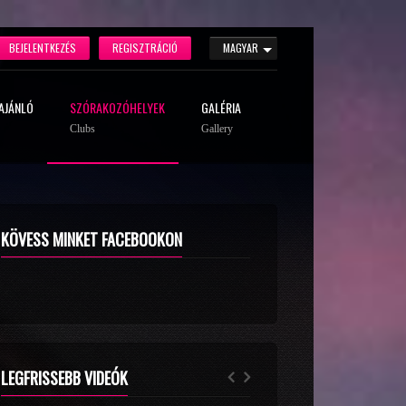
BEJELENTKEZÉS
REGISZTRÁCIÓ
MAGYAR
AJÁNLÓ
SZÓRAKOZÓHELYEK
GALÉRIA
Clubs
Gallery
KÖVESS MINKET FACEBOOKON
LEGFRISSEBB VIDEÓK