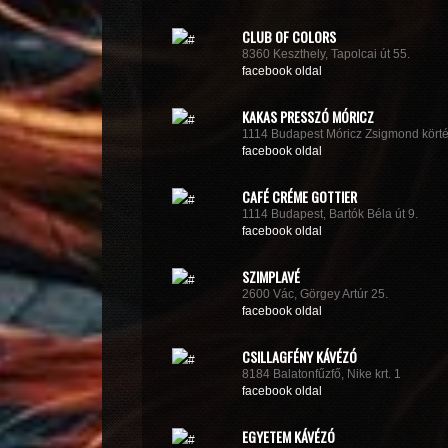
CLUB OF COLORS
8360 Keszthely, Tapolcai út 55.
facebook oldal
KAKAS PRESSZÓ MÓRICZ
1114 Budapest Móricz Zsigmond körté
facebook oldal
CAFÉ CRÉME GOTTIER
1114 Budapest, Bartók Béla út 9.
facebook oldal
SZIMPLAVÉ
2600 Vác, Görgey Artúr 25.
facebook oldal
CSILLAGFÉNY KÁVÉZÓ
8184 Balatonfűzfő, Nike krt. 1
facebook oldal
EGYETEM KÁVÉZÓ