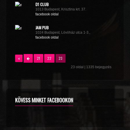
D1 CLUB
1013 Budapest, Krisztina krt. 37.
facebook oldal
JAM PUB
1024 Budapest, Lövöház utca 1-3.,
facebook oldal
21
22
23
23 oldal | 1335 bejegyzés
KÖVESS MINKET FACEBOOKON