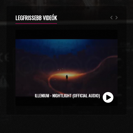
LEGFRISSEBB VIDEÓK
ZOLI VEKONY X CALIDORA - MINDIG NYÁR (OFFICIAL
ILLENIUM - NIGHTLIGHT (OFFICIAL AUDIO)
MUSIC VIDEO)