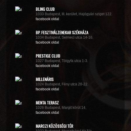
BLING CLUB
1033 Budapest, III. kerület, Hajógyári sziget 122.
facebook oldal
BP. FESZTIVÁLZENEKAR SZÉKHÁZA
1034 Budapest, Selmeci utca 14-16.
facebook oldal
PRESTIGE CLUB
1027 Budapest, Tölgyfa utca 1-3.
facebook oldal
MILLENÁRIS
1024 Budapest, Fény utca 20-22.
facebook oldal
MENTA TERASZ
1026 Budapest, Margit körút 14.
facebook oldal
MARCZI KÖZÖSSÉGI TÉR