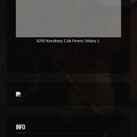
8200 Keszthely, Csík Ferenc Sétány 1.
INFO