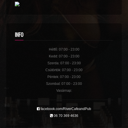
INFO
Hétfő: 07:00 - 23:00
Kedd: 07:00 - 23:00
Szerda: 07:00 - 23:00
Csütörtök: 07:00 - 23:00
Péntek: 07:00 - 23:00
Szombat: 07:00 - 23:00
Vasárnap:
facebook.com/RiverCafeandPub
06 70 369 4636