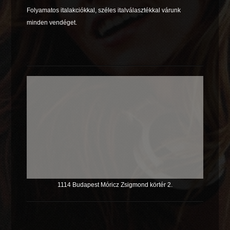
Folyamatos italakciókkal, széles italválasztékkal várunk
minden vendéget.
1114 Budapest Móricz Zsigmond körtér 2.