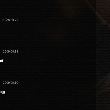
2009.09.27
2009.09.18
ICE
2009.09.10
SION