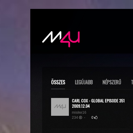
ÖSSZES
LEGÚJABB
NÉPSZERŰ
CARL COX - GLOBAL EPISODE 351
2009.12.04
misike16
234
-
0