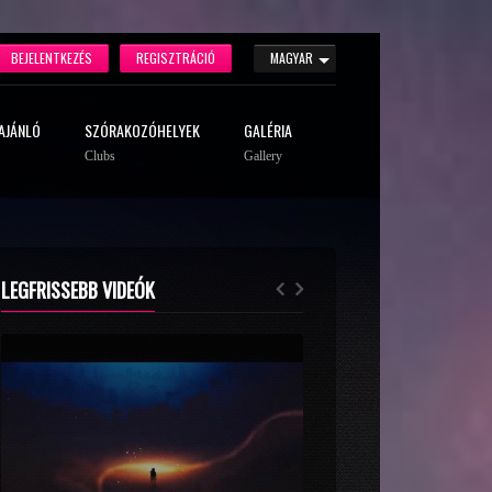
BEJELENTKEZÉS
REGISZTRÁCIÓ
MAGYAR
AJÁNLÓ
SZÓRAKOZÓHELYEK
GALÉRIA
Clubs
Gallery
LEGFRISSEBB VIDEÓK