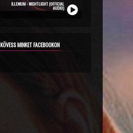
ZOLI VEKONY X CALIDORA - MINDIG NYÁR
(OFFICIAL MUSIC VIDEO)
KÖVESS MINKET FACEBOOKON