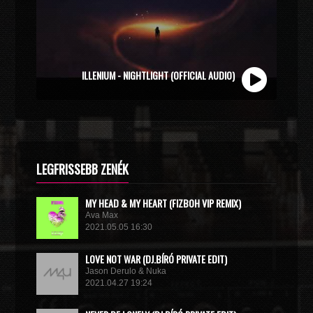
ILLENIUM - NIGHTLIGHT (OFFICIAL AUDIO)
LEGFRISSEBB ZENÉK
MY HEAD & MY HEART (FIZBOH VIP REMIX)
Ava Max
2021.05.05 16:30
LOVE NOT WAR (DJ.BÍRÓ PRIVATE EDIT)
Jason Derulo & Nuka
2021.04.27 19:24