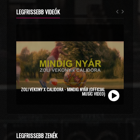
LEGFRISSEBB VIDEÓK
ZOLI VEKONY X CALIDORA - MINDIG NYÁR (OFFICIAL
MUSIC VIDEO)
LEGFRISSEBB ZENÉK