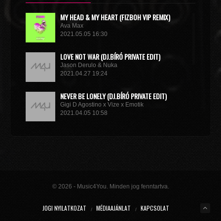
MY HEAD & MY HEART (FIZBOH VIP REMIX)
Ava Max
2021.05.05 16:30
LOVE NOT WAR (DJ.BÍRÓ PRIVATE EDIT)
Jason Derulo & Nuka
2021.04.27 19:24
NEVER BE LONELY (DJ.BÍRÓ PRIVATE EDIT)
Gigi D Agostino x Vize x Emotik
2021.04.05 10:58
GET IN TROUBLE (SO WHAT) (DJ.BÍRÓ PRIVATE EDIT)
Dimitri Vegas & Like Mike x Vini Vici
2021.02.18 19:09
MIRACLE (VIP MIX)
Willcox
© 2026 - Music4You. Minden jog fenntartva.
2020.10.15 09:41
JOGI NYILATKOZAT
MÉDIAAJÁNLAT
KAPCSOLAT
KUNG FU (EXTENDED MIX)