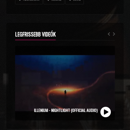
LEGFRISSEBB VIDEÓK
ZOLI VEKONY X CALIDORA - MINDIG NYÁR (OFFICIAL
ILLENIUM - NIGHTLIGHT (OFFICIAL AUDIO)
MUSIC VIDEO)