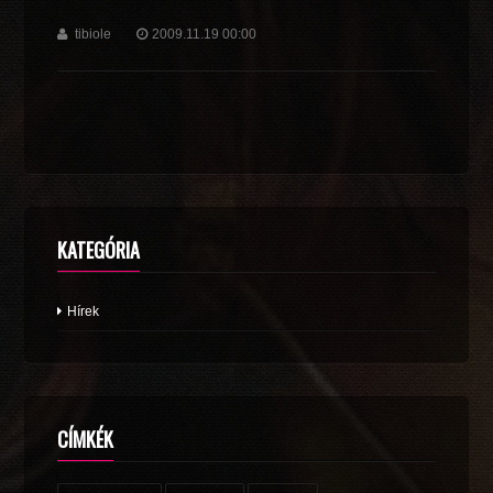
tibiole
2009.11.19 00:00
KATEGÓRIA
Hírek
CÍMKÉK