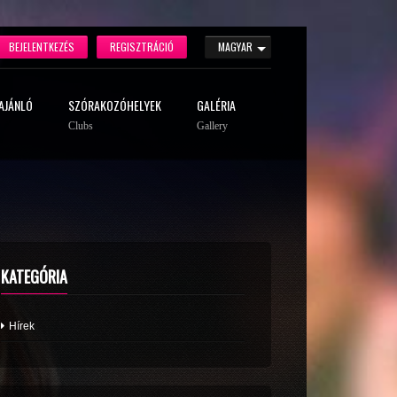
BEJELENTKEZÉS
REGISZTRÁCIÓ
MAGYAR
AJÁNLÓ
SZÓRAKOZÓHELYEK
GALÉRIA
Clubs
Gallery
KATEGÓRIA
Hírek