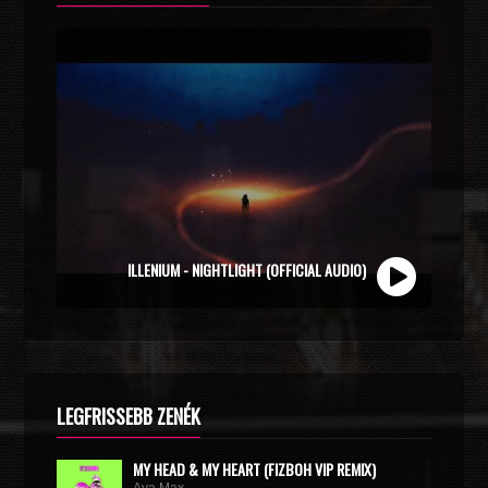
ILLENIUM - NIGHTLIGHT (OFFICIAL AUDIO)
LEGFRISSEBB ZENÉK
MY HEAD & MY HEART (FIZBOH VIP REMIX)