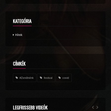
KATEGÓRIA
Hírek
CÍMKÉK
#Zenélnénk
festival
covid
LEGFRISSEBB VIDEÓK