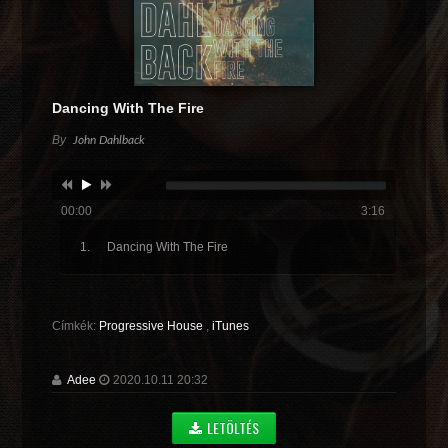
Dancing With The Fire
By
John Dahlback
00:00
3:16
Dancing With The Fire
Címkék:
Progressive House
,
iTunes
Adee
2020.10.11 20:32
LETÖLTÉS