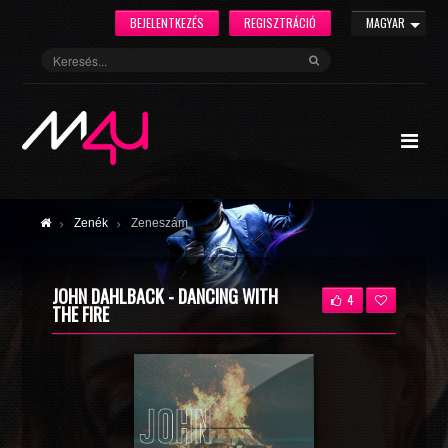
BEJELENTKEZÉS
REGISZTRÁCIÓ
MAGYAR
Zenék
Zeneszám
JOHN DAHLBACK - DANCING WITH
4
THE FIRE