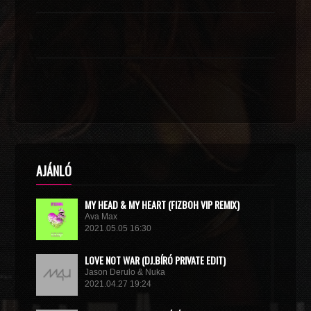
AJÁNLÓ
MY HEAD & MY HEART (FIZBOH VIP REMIX)
Ava Max
2021.05.05 16:30
LOVE NOT WAR (DJ.BÍRÓ PRIVATE EDIT)
Jason Derulo & Nuka
2021.04.27 19:24