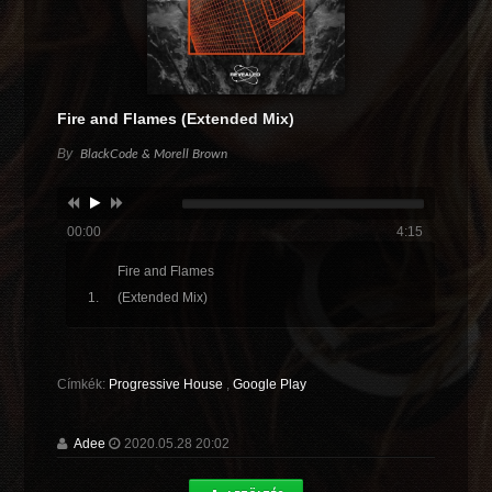
Fire and Flames (Extended Mix)
By
BlackCode & Morell Brown
00:00
4:15
Fire and Flames
(Extended Mix)
Címkék:
Progressive House
,
Google Play
Adee
2020.05.28 20:02