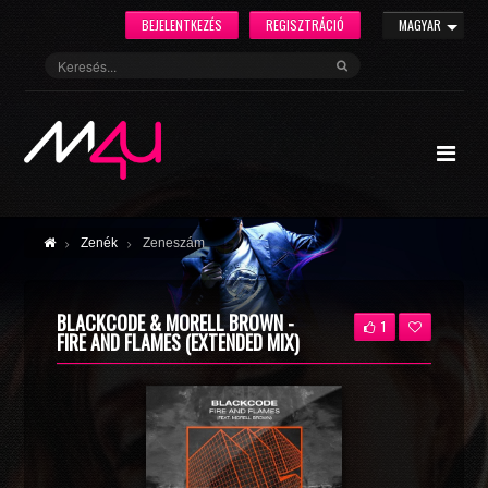
BEJELENTKEZÉS
REGISZTRÁCIÓ
MAGYAR
Zenék
Zeneszám
BLACKCODE & MORELL BROWN -
1
FIRE AND FLAMES (EXTENDED MIX)