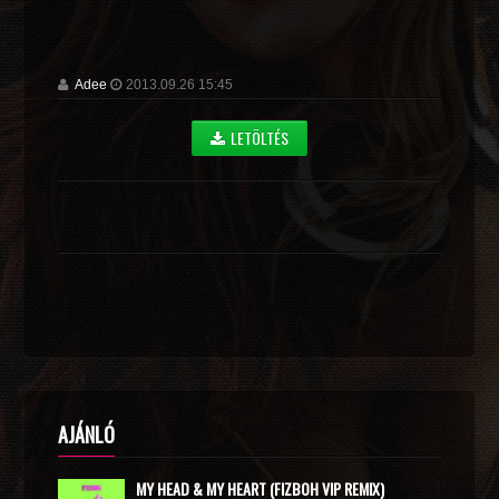
Adee
2013.09.26 15:45
LETÖLTÉS
AJÁNLÓ
MY HEAD & MY HEART (FIZBOH VIP REMIX)