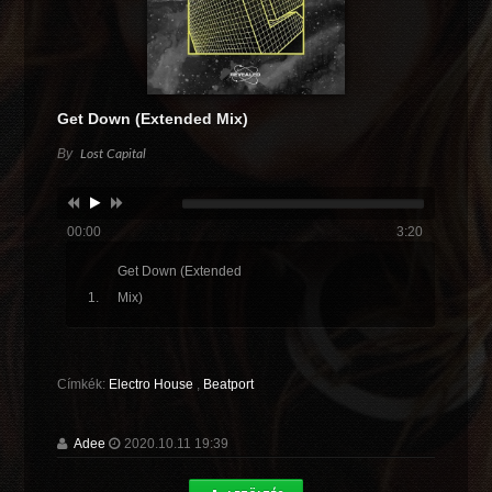
Get Down (Extended Mix)
By
Lost Capital
00:00
3:20
Get Down (Extended
Mix)
Címkék:
Electro House
,
Beatport
Adee
2020.10.11 19:39