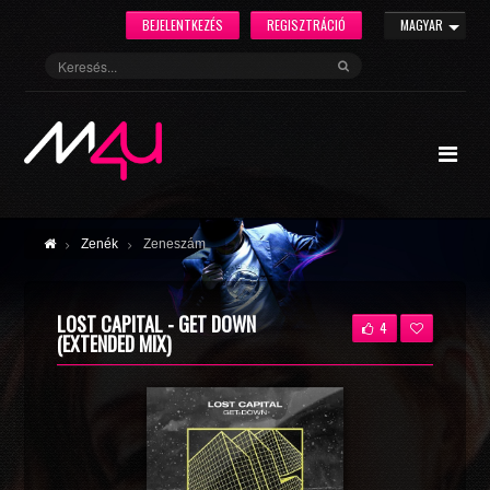
BEJELENTKEZÉS
REGISZTRÁCIÓ
MAGYAR
Zenék
Zeneszám
LOST CAPITAL - GET DOWN
4
(EXTENDED MIX)