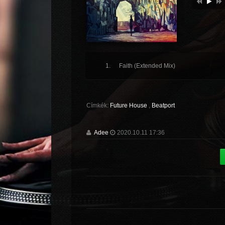
Faith (Extended Mix)
Címkék:
Future House
,
Beatport
Adee
2020.10.11 17:36