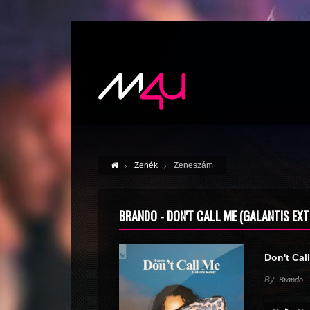
Zenék
Zeneszám
BRANDO - DON'T CALL ME (GALANTIS EXT
Don't Cal
By
Brando