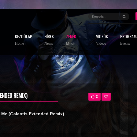
KEZDŐLAP
HÍREK
ZENÉK
VIDEÓK
PROGRAM
Home
News
Videos
Events
Music
ENDED REMIX)
8
l Me (Galantis Extended Remix)