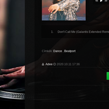
Don't Call Me (Galantis Extended Remi
Címkék:
Dance
,
Beatport
Adee
2020.10.11 17:36