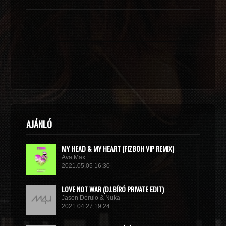
AJÁNLÓ
MY HEAD & MY HEART (FIZBOH VIP REMIX)
Ava Max
2021.05.05 16:30
LOVE NOT WAR (DJ.BÍRÓ PRIVATE EDIT)
Jason Derulo & Nuka
2021.04.27 19:24