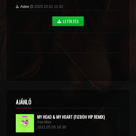
Adee
2020.10.01 11:42
LETÖLTÉS
AJÁNLÓ
MY HEAD & MY HEART (FIZBOH VIP REMIX)
Ava Max
2021.05.05 16:30