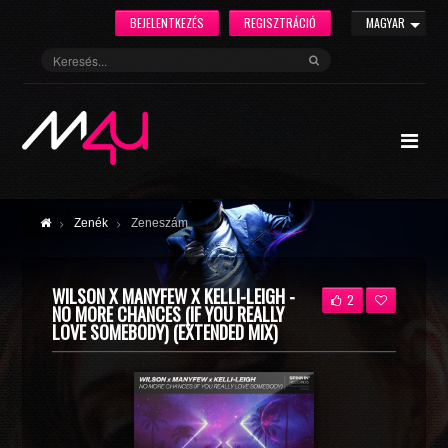
BEJELENTKEZÉS
REGISZTRÁCIÓ
MAGYAR
Zenék
Zeneszám
WILSON X MANYFEW X KELLI-LEIGH -
2
NO MORE CHANCES (IF YOU REALLY
LOVE SOMEBODY) (EXTENDED MIX)