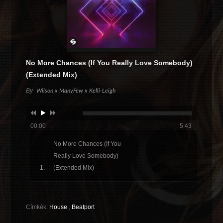
No More Chances (If You Really Love Somebody)
(Extended Mix)
By
Wilson x ManyFew x Kelli-Leigh
00:00
5:43
No More Chances (If You
Really Love Somebody)
(Extended Mix)
Címkék:
House
,
Beatport