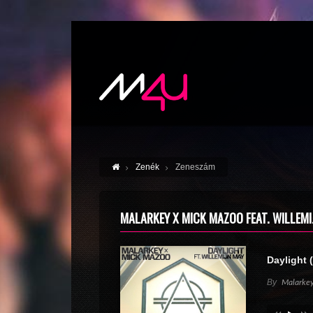
Zenék
Zeneszám
MALARKEY X MICK MAZOO FEAT. WILLEMIJ
Daylight 
By
Malarkey