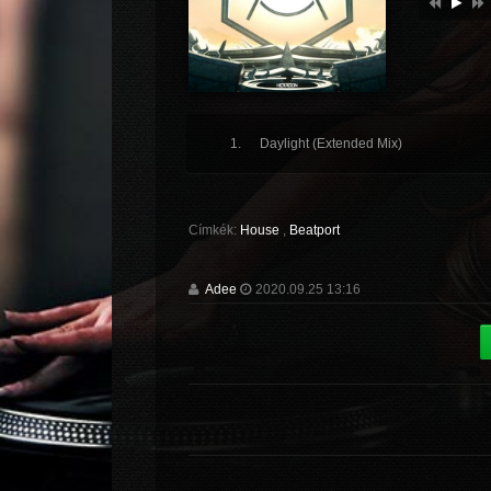
Daylight (Extended Mix)
Címkék:
House
,
Beatport
Adee
2020.09.25 13:16