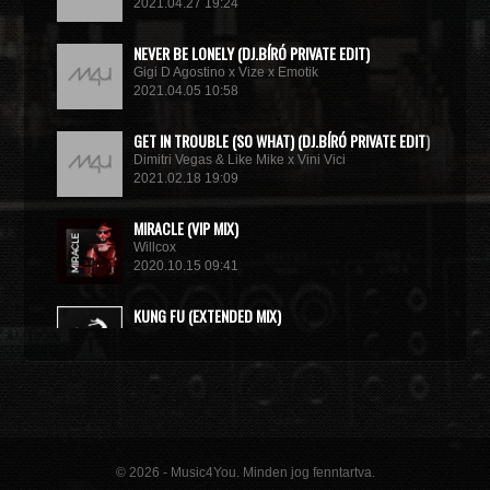
2021.04.27 19:24
NEVER BE LONELY (DJ.BÍRÓ PRIVATE EDIT)
Gigi D Agostino x Vize x Emotik
2021.04.05 10:58
GET IN TROUBLE (SO WHAT) (DJ.BÍRÓ PRIVATE EDIT)
Dimitri Vegas & Like Mike x Vini Vici
2021.02.18 19:09
MIRACLE (VIP MIX)
Willcox
2020.10.15 09:41
KUNG FU (EXTENDED MIX)
Basto
2020.10.11 21:00
© 2026 - Music4You. Minden jog fenntartva.