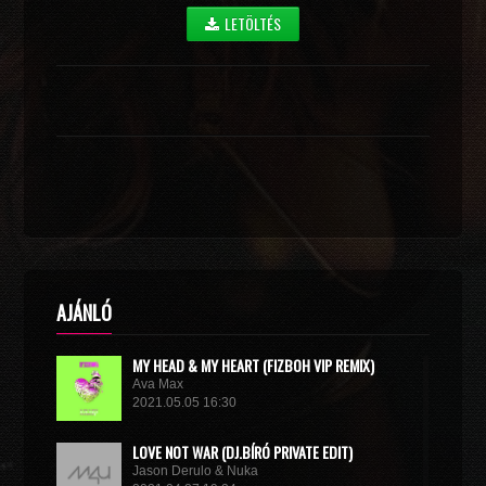
LETÖLTÉS
AJÁNLÓ
MY HEAD & MY HEART (FIZBOH VIP REMIX)
Ava Max
2021.05.05 16:30
LOVE NOT WAR (DJ.BÍRÓ PRIVATE EDIT)
Jason Derulo & Nuka