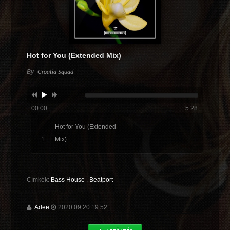
Hot for You (Extended Mix)
By
Croatia Squad
00:00
5:28
Hot for You (Extended
Mix)
Címkék:
Bass House
,
Beatport
Adee
2020.09.20 19:52