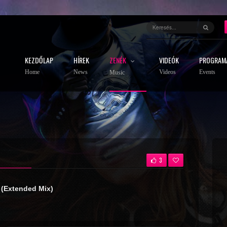
KEZDŐLAP
HÍREK
ZENÉK
VIDEÓK
PROGRAM
Home
News
Videos
Events
Music
3
 (Extended Mix)