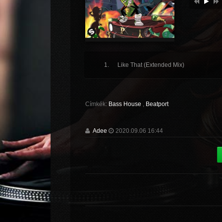
Like That (Extended Mix)
Címkék:
Bass House
,
Beatport
Adee
2020.09.06 16:44