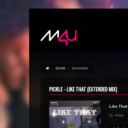
Zenék
Zeneszám
PICKLE - LIKE THAT (EXTENDED MIX)
Like That
By
Pickle