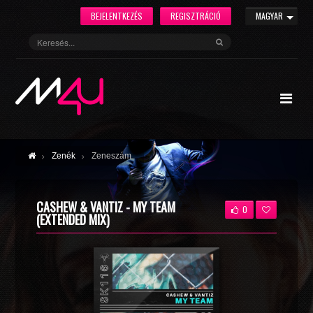
BEJELENTKEZÉS
REGISZTRÁCIÓ
MAGYAR
Zenék
Zeneszám
CASHEW & VANTIZ - MY TEAM
0
(EXTENDED MIX)