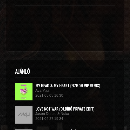
AJÁNLÓ
MY HEAD & MY HEART (FIZBOH VIP REMIX)
Ava Max
2021.05.05 16:30
LOVE NOT WAR (DJ.BÍRÓ PRIVATE EDIT)
Jason Derulo & Nuka
2021.04.27 19:24