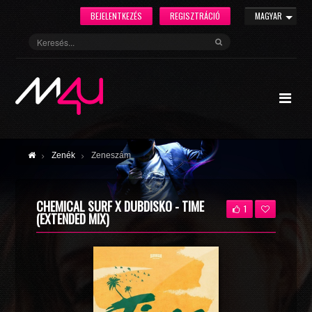
BEJELENTKEZÉS
REGISZTRÁCIÓ
MAGYAR
Zenék
Zeneszám
CHEMICAL SURF X DUBDISKO - TIME
1
(EXTENDED MIX)