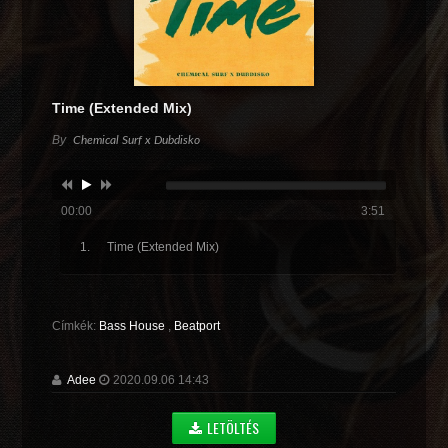
Time (Extended Mix)
By
Chemical Surf x Dubdisko
00:00
3:51
Time (Extended Mix)
Címkék:
Bass House
,
Beatport
Adee
2020.09.06 14:43
LETÖLTÉS