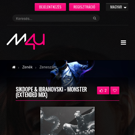
BEJELENTKEZÉS
REGISZTRÁCIÓ
MAGYAR
Zenék
Zeneszám
SIKDOPE & IBRANOVSKI - MONSTER
2
(EXTENDED MIX)