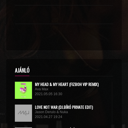
AJÁNLÓ
MY HEAD & MY HEART (FIZBOH VIP REMIX)
Ava Max
2021.05.05 16:30
LOVE NOT WAR (DJ.BÍRÓ PRIVATE EDIT)
Jason Derulo & Nuka
2021.04.27 19:24