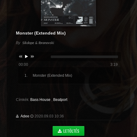
Monster (Extended Mix)
By
Sikdope & Ibranovski
00:00
3:19
Monster (Extended Mix)
Címkék:
Bass House
,
Beatport
Adee
2020.09.03 10:36
LETÖLTÉS