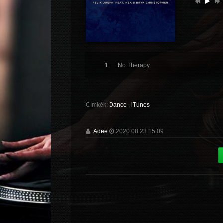
No Therapy
Címkék:
Dance
,
iTunes
Adee
2020.08.23 15:09