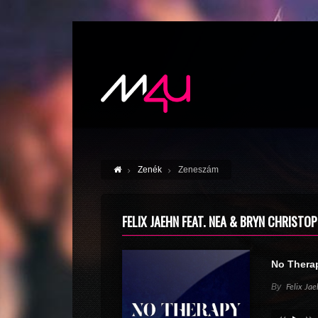
Zenék
Zeneszám
FELIX JAEHN FEAT. NEA & BRYN CHRISTO
No Thera
By
Felix Ja