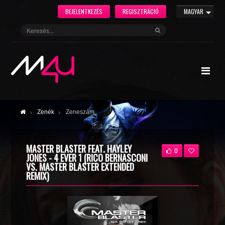
BEJELENTKEZÉS
REGISZTRÁCIÓ
MAGYAR
Zenék
Zeneszám
MASTER BLASTER FEAT. HAYLEY
0
JONES - 4 EVER 1 (RICO BERNASCONI
VS. MASTER BLASTER EXTENDED
REMIX)