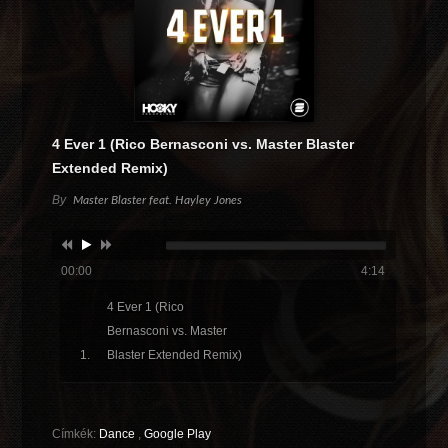
4 Ever 1 (Rico Bernasconi vs. Master Blaster
Extended Remix)
By
Master Blaster feat. Hayley Jones
00:00
4:14
4 Ever 1 (Rico
Bernasconi vs. Master
Blaster Extended Remix)
Címkék:
Dance
,
Google Play