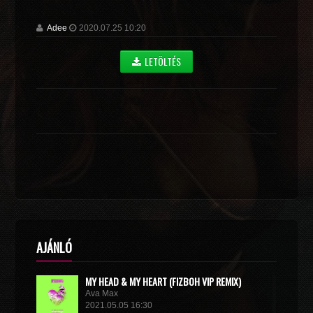
Adee
2020.07.25 10:20
LETÖLTÉS
AJÁNLÓ
MY HEAD & MY HEART (FIZBOH VIP REMIX)
Ava Max
2021.05.05 16:30