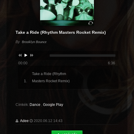
Take a Ride (Rhythm Masters Rocket Remix)
By
Brooklyn Bounce
00:00
6:36
Take a Ride (Rhythm
Masters Rocket Remix)
Címkék:
Dance
,
Google Play
Adee
2020.06.12 14:43