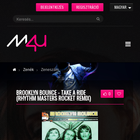
BEJELENTKEZÉS
REGISZTRÁCIÓ
MAGYAR
Zenék
Zeneszám
BROOKLYN BOUNCE - TAKE A RIDE
0
(RHYTHM MASTERS ROCKET REMIX)