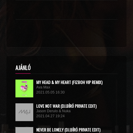
AJÁNLÓ
MY HEAD & MY HEART (FIZBOH VIP REMIX)
Ava Max
2021.05.05 16:30
LOVE NOT WAR (DJ.BÍRÓ PRIVATE EDIT)
Jason Derulo & Nuka
2021.04.27 19:24
NEVER BE LONELY (DJ.BÍRÓ PRIVATE EDIT)