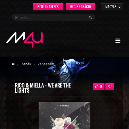
BEJELENTKEZÉS
REGISZTRÁCIÓ
MAGYAR
Zenék
Zeneszám
RICO & MIELLA - WE ARE THE
0
LIGHTS