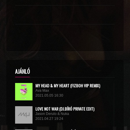
AJÁNLÓ
MY HEAD & MY HEART (FIZBOH VIP REMIX)
Ava Max
2021.05.05 16:30
LOVE NOT WAR (DJ.BÍRÓ PRIVATE EDIT)
Jason Derulo & Nuka
2021.04.27 19:24