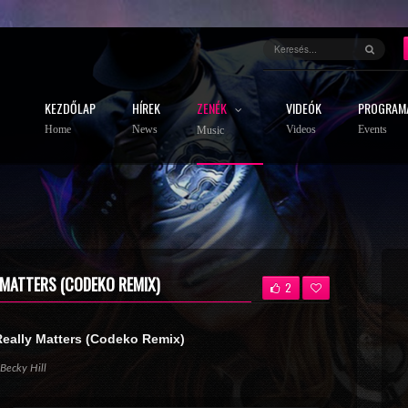
KEZDŐLAP
HÍREK
ZENÉK
VIDEÓK
PROGRAM
Home
News
Videos
Events
Music
 MATTERS (CODEKO REMIX)
2
eally Matters (Codeko Remix)
 Becky Hill