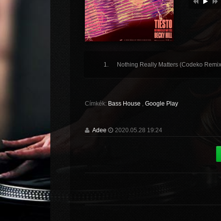
Nothing Really Matters (Codeko Remix
Címkék:
Bass House
,
Google Play
Adee
2020.05.28 19:24