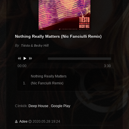
Nothing Really Matters (Nic Fanciulli Remix)
By
Tiësto & Becky Hill
00:00
3:30
Nothing Really Matters
(Nic Fanciulli Remix)
Címkék:
Deep House
,
Google Play
Adee
2020.05.28 19:24