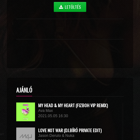
LETÖLTÉS
AJÁNLÓ
MY HEAD & MY HEART (FIZBOH VIP REMIX)
Ava Max
2021.05.05 16:30
LOVE NOT WAR (DJ.BÍRÓ PRIVATE EDIT)
Jason Derulo & Nuka