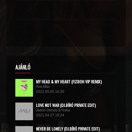
AJÁNLÓ
MY HEAD & MY HEART (FIZBOH VIP REMIX)
Ava Max
2021.05.05 16:30
LOVE NOT WAR (DJ.BÍRÓ PRIVATE EDIT)
Jason Derulo & Nuka
2021.04.27 19:24
NEVER BE LONELY (DJ.BÍRÓ PRIVATE EDIT)