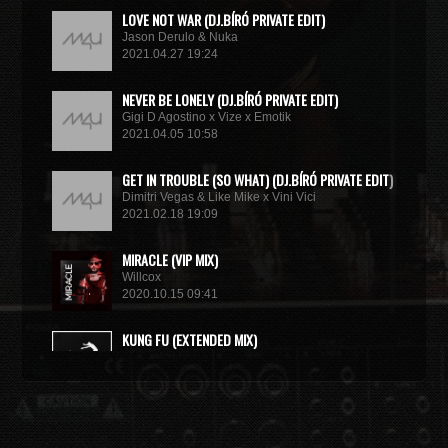
LOVE NOT WAR (DJ.BÍRÓ PRIVATE EDIT)
Jason Derulo & Nuka
2021.04.27 19:24
NEVER BE LONELY (DJ.BÍRÓ PRIVATE EDIT)
Gigi D Agostino x Vize x Emotik
2021.04.05 10:58
GET IN TROUBLE (SO WHAT) (DJ.BÍRÓ PRIVATE EDIT)
Dimitri Vegas & Like Mike x Vini Vici
2021.02.18 19:09
MIRACLE (VIP MIX)
Willcox
2020.10.15 09:41
KUNG FU (EXTENDED MIX)
Basto
2020.10.11 21:00