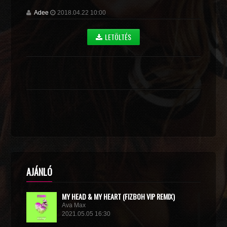
Adee
2018.04.22 10:00
LETÖLTÉS
AJÁNLÓ
MY HEAD & MY HEART (FIZBOH VIP REMIX)
Ava Max
2021.05.05 16:30