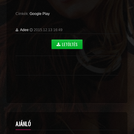
Címkék:
Google Play
Adee
2015.12.13 16:49
LETÖLTÉS
AJÁNLÓ