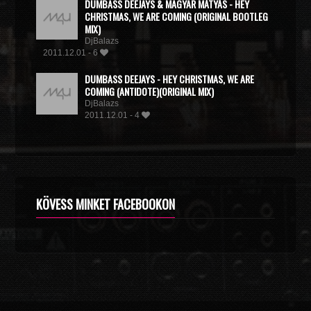
DUMBASS DEEJAYS & MAGYAR MÁTYÁS - HEY
CHRISTMAS, WE ARE COMING (ORIGINAL BOOTLEG
MIX)
DjBalazs
2011.12.01 - 6
DUMBASS DEEJAYS - HEY CHRISTMAS, WE ARE
COMING (ANTIDOTE)(ORIGINAL MIX)
DjBalazs
2011.12.01 - 4
KÖVESS MINKET FACEBOOKON