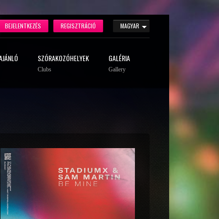
BEJELENTKEZÉS
REGISZTRÁCIÓ
MAGYAR
AJÁNLÓ
SZÓRAKOZÓHELYEK
GALÉRIA
Clubs
Gallery