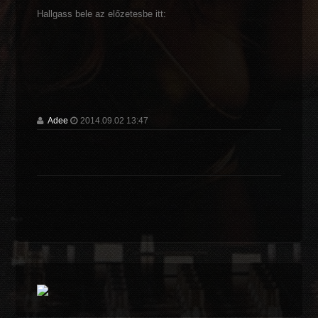
Hallgass bele az előzetesbe itt:
Adee
2014.09.02 13:47