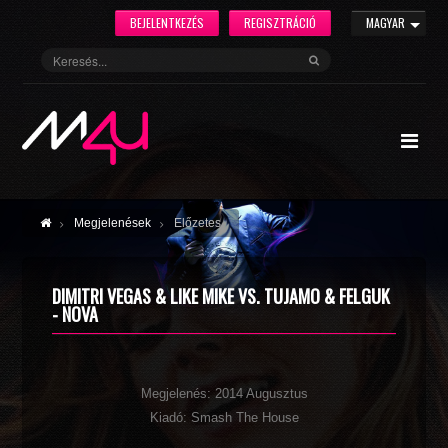
BEJELENTKEZÉS
REGISZTRÁCIÓ
MAGYAR
Megjelenések
Előzetes
DIMITRI VEGAS & LIKE MIKE VS. TUJAMO & FELGUK
- NOVA
Megjelenés: 2014 Augusztus
Kiadó: Smash The House