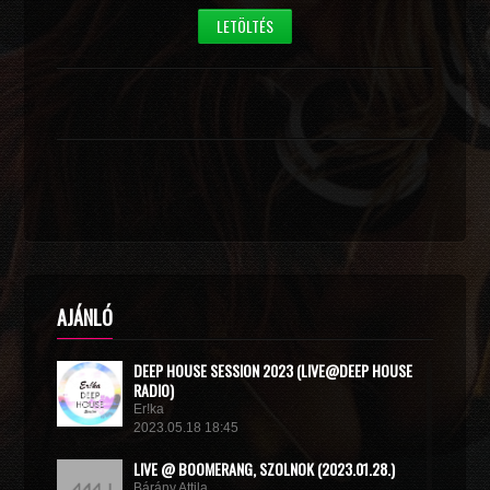
LETÖLTÉS
AJÁNLÓ
DEEP HOUSE SESSION 2023 (LIVE@DEEP HOUSE
RADIO)
Er!ka
2023.05.18 18:45
LIVE @ BOOMERANG, SZOLNOK (2023.01.28.)
Bárány Attila