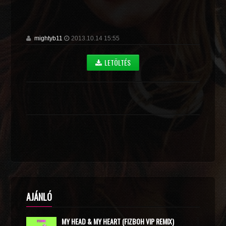
mightyb11
2013.10.14 15:55
LETÖLTÉS
AJÁNLÓ
MY HEAD & MY HEART (FIZBOH VIP REMIX)